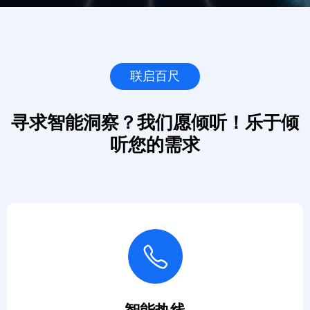
联启百尺
寻求智能洞察？我们愿倾听！
乐于倾
听您的需求