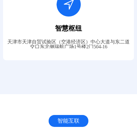
智慧枢纽
天津市天津自贸试验区（空港经济区）中心大道与东二道
交口东北侧瑞航广场1号楼2门504-16
智能互联