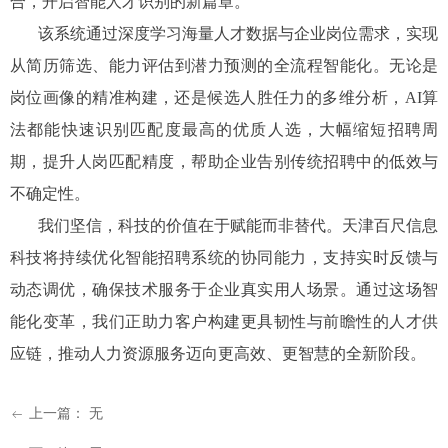
合，开启智能人才识别的新篇章。
该系统通过深度学习海量人才数据与企业岗位需求，实现
从简历筛选、能力评估到潜力预测的全流程智能化。无论是
岗位画像的精准构建，还是候选人胜任力的多维分析，AI算
法都能快速识别匹配度最高的优质人选，大幅缩短招聘周
期，提升人岗匹配精度，帮助企业告别传统招聘中的低效与
不确定性。
我们坚信，科技的价值在于赋能而非替代。天津百尺信息
科技将持续优化智能招聘系统的协同能力，支持实时反馈与
动态调优，确保技术服务于企业真实用人场景。通过这场智
能化变革，我们正助力客户构建更具韧性与前瞻性的人才供
应链，推动人力资源服务迈向更高效、更智慧的全新阶段。
上一篇：
无
ꂃ